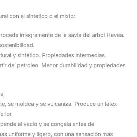
ral con el sintético o el mixto:
Procede íntegramente de la savia del árbol Hevea.
ostenibilidad.
ural y sintético. Propiedades intermedias.
tir del petróleo. Menor durabilidad y propiedades
al
te, se moldea y se vulcaniza. Produce un látex
erior.
pande al vacío y se congela antes de
más uniforme y ligero, con una sensación más