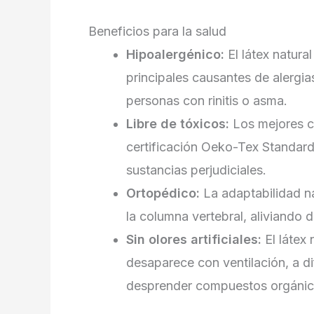
Beneficios para la salud
Hipoalergénico:
El látex natural
principales causantes de alergias
personas con rinitis o asma.
Libre de tóxicos:
Los mejores c
certificación Oeko-Tex Standard
sustancias perjudiciales.
Ortopédico:
La adaptabilidad na
la columna vertebral, aliviando 
Sin olores artificiales:
El látex 
desaparece con ventilación, a d
desprender compuestos orgánico