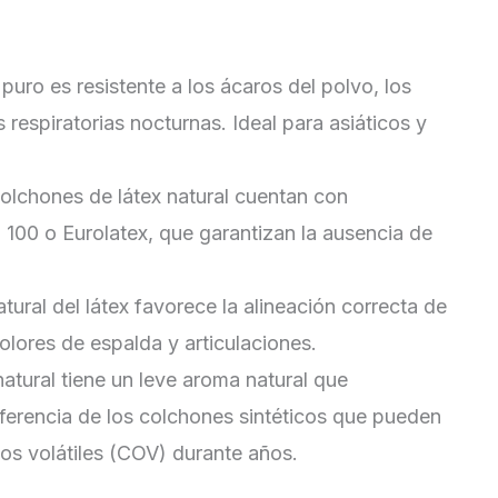
 puro es resistente a los ácaros del polvo, los
 respiratorias nocturnas. Ideal para asiáticos y
olchones de látex natural cuentan con
 100 o Eurolatex, que garantizan la ausencia de
tural del látex favorece la alineación correcta de
dolores de espalda y articulaciones.
natural tiene un leve aroma natural que
iferencia de los colchones sintéticos que pueden
s volátiles (COV) durante años.