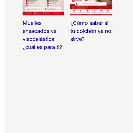
Muelles
¿Cómo saber si
ensacados vs
tu colchón ya no
viscoelástica:
sirve?
¿cuál es para ti?