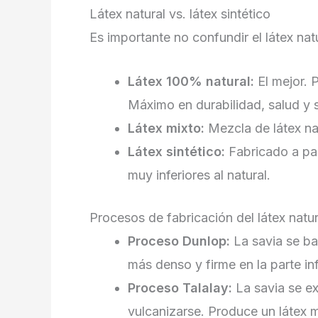
Látex natural vs. látex sintético
Es importante no confundir el látex natu
Látex 100% natural:
El mejor. 
Máximo en durabilidad, salud y s
Látex mixto:
Mezcla de látex nat
Látex sintético:
Fabricado a par
muy inferiores al natural.
Procesos de fabricación del látex natur
Proceso Dunlop:
La savia se ba
más denso y firme en la parte inf
Proceso Talalay:
La savia se ex
vulcanizarse. Produce un látex 