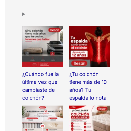
¿Cuándo fue la
¿Tu colchón
última vez que
tiene más de 10
cambiaste de
años? Tu
colchón?
espalda lo nota