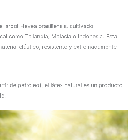
del árbol Hevea brasiliensis, cultivado
ical como Tailandia, Malasia o Indonesia. Esta
material elástico, resistente y extremadamente
rtir de petróleo), el látex natural es un producto
le.