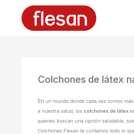
Ir
al
contenido
Colchones de látex n
En
un mundo donde cada vez somos más 
a nuestra salud, los
colchones de látex n
quienes buscan una opción saludable, sost
Colchones Flexan te contamos todo lo que