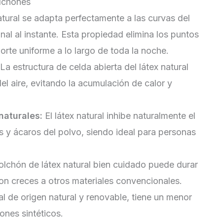
olchones
atural se adapta perfectamente a las curvas del
nal al instante. Esta propiedad elimina los puntos
rte uniforme a lo largo de toda la noche.
La estructura de celda abierta del látex natural
 del aire, evitando la acumulación de calor y
naturales:
El látex natural inhibe naturalmente el
s y ácaros del polvo, siendo ideal para personas
lchón de látex natural bien cuidado puede durar
on creces a otros materiales convencionales.
al de origen natural y renovable, tiene un menor
ones sintéticos.