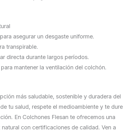
ural
para asegurar un desgaste uniforme.
a transpirable.
olar directa durante largos períodos.
 para mantener la ventilación del colchón.
opción más saludable, sostenible y duradera del
de tu salud, respete el medioambiente y te dure
ección. En Colchones Flesan te ofrecemos una
natural con certificaciones de calidad. Ven a