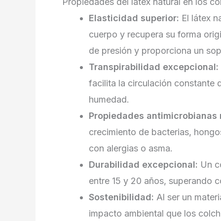
Propiedades del látex natural en los c
Elasticidad superior:
El látex n
cuerpo y recupera su forma origi
de presión y proporciona un sopo
Transpirabilidad excepcional:
facilita la circulación constante
humedad.
Propiedades antimicrobianas 
crecimiento de bacterias, hongo
con alergias o asma.
Durabilidad excepcional:
Un co
entre 15 y 20 años, superando c
Sostenibilidad:
Al ser un materi
impacto ambiental que los colch