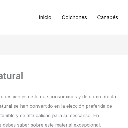
Inicio
Colchones
Canapés
atural
conscientes de lo que consumimos y de cómo afecta
atural
se han convertido en la elección preferida de
enible y de alta calidad para su descanso. En
 debes saber sobre este material excepcional.