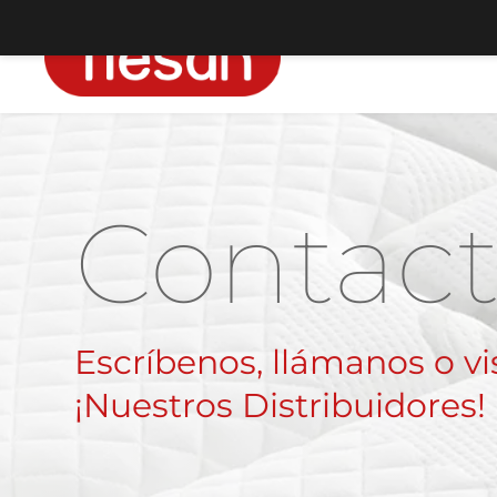
Contac
Escríbenos, llámanos o vis
¡Nuestros Distribuidores!