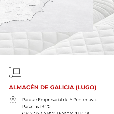
ALMACÉN DE GALICIA (LUGO)
Parque Empresarial de A Pontenova. 
Parcelas 19-20
C.P. 27720 A PONTENOVA (LUGO) 