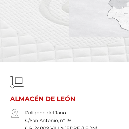
ALMACÉN DE LEÓN
Polígono del Jano
C/San Antonio, nº 19
C.P. 24009 VILLACEDRE (LEÓN) 