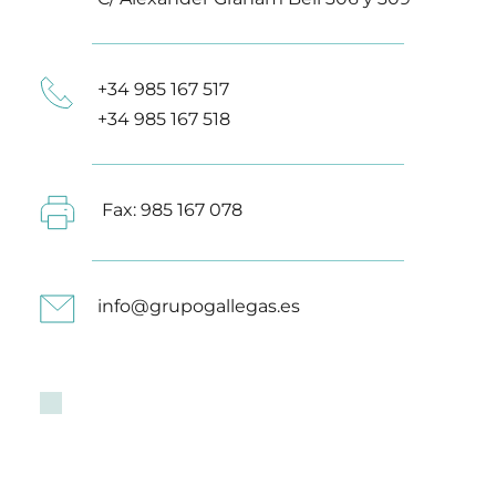
+34 985 167 517
+34 985 167 518
 Fax: 985 167 078
info@grupogallegas.es