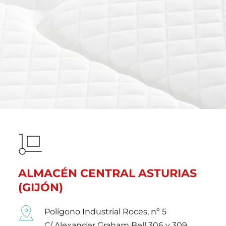
ALMACÉN CENTRAL ASTURIAS 
(GIJÓN)
Polígono Industrial Roces, nº 5
C/ Alexander Graham Bell 306 y 309