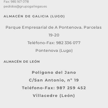
Fax: 985 167 078
pedidos@grupogallegas.es 
ALMACÉN DE GALICIA (LUGO)
Parque Empresarial de A Pontenova. Parcelas 
19-20
Teléfono-Fax: 982 336 077
Pontenova (Lugo)
ALMACÉN DE LEÓN
Polígono del Jano
C/San Antonio, nº 19
Teléfono-Fax: 987 259 452
Villacedre (León)