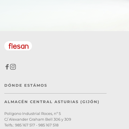
DÓNDE ESTÁMOS
ALMACÉN CENTRAL ASTURIAS (GIJÓN)
Polígono Industrial Roces, nº 5
C/ Alexander Graham Bell 306 y 309
Telfs.: 985 167 517 - 985 167 518 