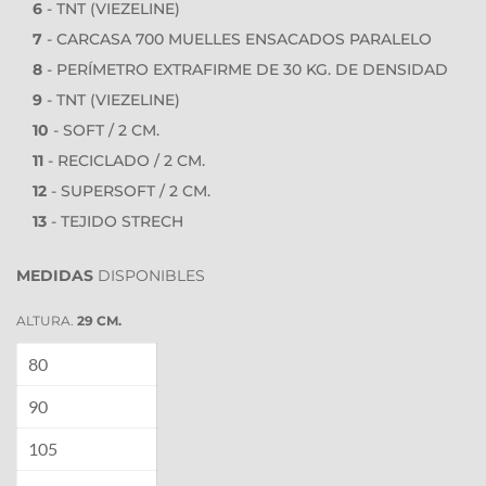
6
 - 
TNT (VIEZELINE)
7
 - CARCASA 700 MUELLES ENSACADOS PARALELO
8
 - PERÍMETRO EXTRAFIRME DE 30 KG. DE DENSIDAD
9
 - 
TNT (VIEZELINE)
10
 - 
SOFT / 2 CM.
11
 - RECICLADO / 2 CM.
12
 - SUPERSOFT / 2 CM.
13
 - TEJIDO STRECH
MEDIDAS
 DISPONIBLES
ALTURA.
 29 CM.
80
90
105