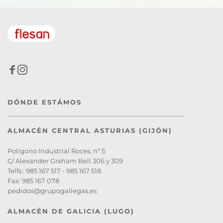
DÓNDE ESTÁMOS
ALMACÉN CENTRAL ASTURIAS (GIJÓN)
Polígono Industrial Roces, nº 5
C/ Alexander Graham Bell 306 y 309
Telfs.: 985 167 517 - 985 167 518 
Fax: 985 167 078
pedidos@grupogallegas.es 
ALMACÉN DE GALICIA (LUGO)