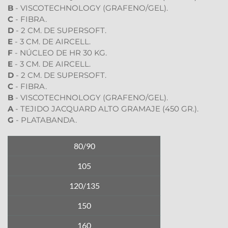
B 
- VISCOTECHNOLOGY (GRAFENO/GEL).
C
 - FIBRA.
D 
- 2 CM. DE SUPERSOFT.
E
 - 3 CM. DE AIRCELL.
F
 - NÚCLEO DE HR 30 KG.
E
 - 3 CM. DE AIRCELL.
D
 - 2 CM. DE SUPERSOFT.
C
 - FIBRA.
B
 - VISCOTECHNOLOGY (GRAFENO/GEL).
A
 - TEJIDO JACQUARD ALTO GRAMAJE (450 GR.).
G
 - PLATABANDA.
80/90
105
120/135
150
160