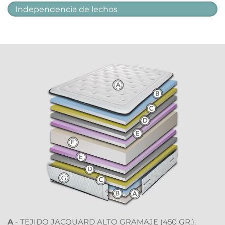
Independencia de lechos
A
 - TEJIDO JACQUARD ALTO GRAMAJE (450 GR.). 