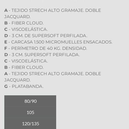
A
 - TEJIDO STRECH ALTO GRAMAJE. DOBLE 
JACQUARD. 
B
 - FIBER CLOUD.
C
 - VISCOELÁSTICA.
D
 - 3 CM. DE SUPERSOFT PERFILADA.
E 
- CARCASA 1.500 MICROMUELLES ENSACADOS.
F 
- PERÍMETRO DE 40 KG. DENSIDAD.
D
 - 3 CM. SUPERSOFT PERFILADA.
C
 - VISCOELÁSTICA.
B
 - FIBER CLOUD.
A
 - TEJIDO STRECH ALTO GRAMAJE. DOBLE 
JACQUARD. 
G
 - PLATABANDA.
80/90
105
120/135