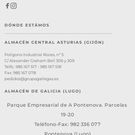
DÓNDE ESTÁMOS
ALMACÉN CENTRAL ASTURIAS (GIJÓN)
Polígono Industrial Roces, nº 5
C/ Alexander Graham Bell 306 y 309
Telfs.: 985 167 517 - 985 167 518 
Fax: 985 167 078
pedidos@grupogallegas.es 
ALMACÉN DE GALICIA (LUGO)
Parque Empresarial de A Pontenova. Parcelas 
19-20
Teléfono-Fax: 982 336 077
Pontenova (Lugo)