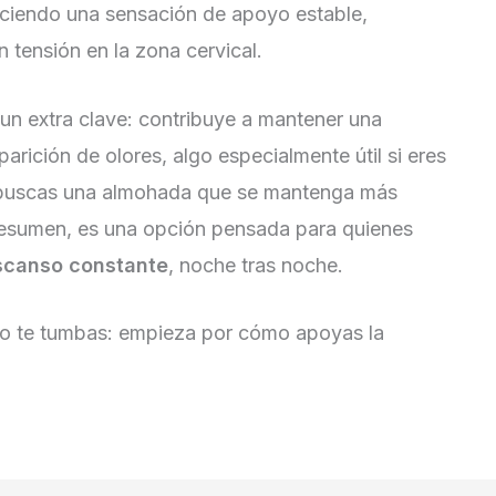
eciendo una sensación de apoyo estable,
 tensión en la zona cervical.
un extra clave: contribuye a mantener una
parición de olores, algo especialmente útil si eres
si buscas una almohada que se mantenga más
resumen, es una opción pensada para quienes
scanso constante
, noche tras noche.
o te tumbas: empieza por cómo apoyas la