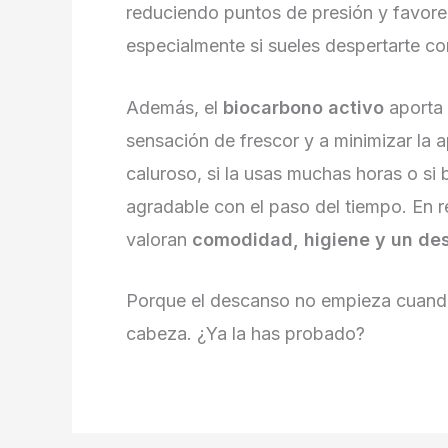
reduciendo puntos de presión y favor
especialmente si sueles despertarte con
Además, el
biocarbono activo
aporta 
sensación de frescor y a minimizar la a
caluroso, si la usas muchas horas o 
agradable con el paso del tiempo. En 
valoran
comodidad, higiene y un de
Porque el descanso no empieza cuand
cabeza. ¿Ya la has probado?