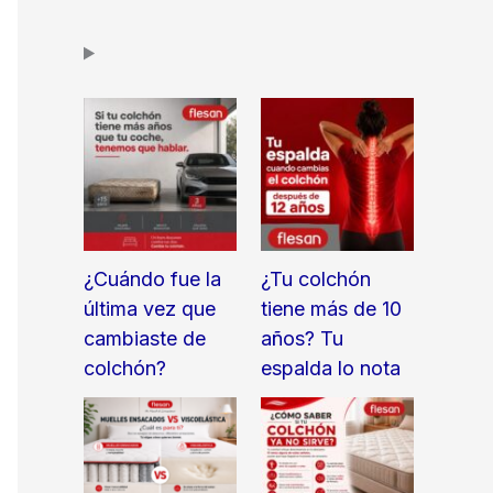
¿Cuándo fue la
¿Tu colchón
última vez que
tiene más de 10
cambiaste de
años? Tu
colchón?
espalda lo nota