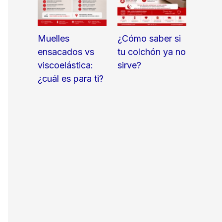
Muelles
¿Cómo saber si
ensacados vs
tu colchón ya no
viscoelástica:
sirve?
¿cuál es para ti?