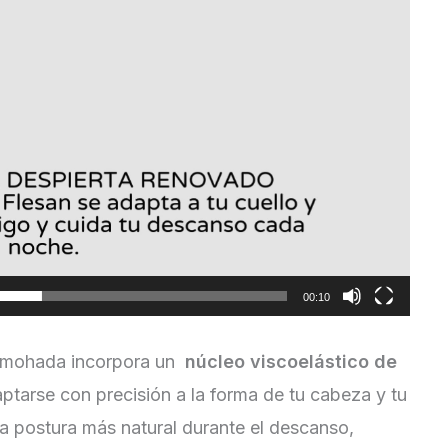
00:10
almohada incorpora un
núcleo viscoelástico de
ptarse con precisión a la forma de tu cabeza y tu
a postura más natural durante el descanso,