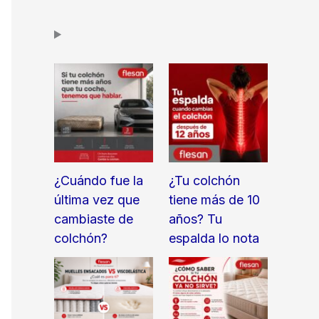
¿Cuándo fue la
¿Tu colchón
última vez que
tiene más de 10
cambiaste de
años? Tu
colchón?
espalda lo nota