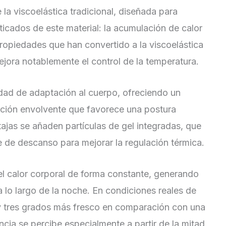
 la viscoelástica tradicional, diseñada para
ticados de este material: la acumulación de calor
ropiedades que han convertido a la viscoelástica
jora notablemente el control de la temperatura.
idad de adaptación al cuerpo, ofreciendo un
sación envolvente que favorece una postura
tajas se añaden partículas de gel integradas, que
e de descanso para mejorar la regulación térmica.
 el calor corporal de forma constante, generando
 lo largo de la noche. En condiciones reales de
y tres grados más fresco en comparación con una
ncia se percibe especialmente a partir de la mitad