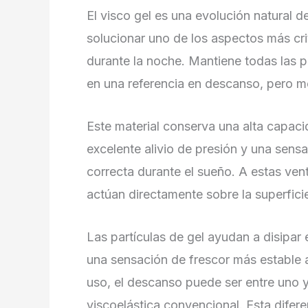
El visco gel es una evolución natural de
solucionar uno de los aspectos más cri
durante la noche. Mantiene todas las p
en una referencia en descanso, pero me
Este material conserva una alta capac
excelente alivio de presión y una sen
correcta durante el sueño. A estas ven
actúan directamente sobre la superfici
Las partículas de gel ayudan a disipar
una sensación de frescor más estable a
uso, el descanso puede ser entre uno 
viscoelástica convencional. Esta difere