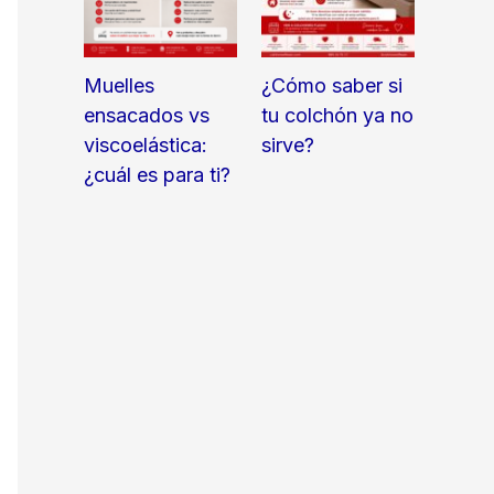
Muelles
¿Cómo saber si
ensacados vs
tu colchón ya no
viscoelástica:
sirve?
¿cuál es para ti?