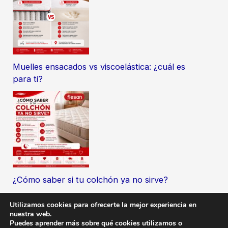
Muelles ensacados vs viscoelástica: ¿cuál es
para ti?
¿Cómo saber si tu colchón ya no sirve?
Utilizamos cookies para ofrecerte la mejor experiencia en
nuestra web.
Puedes aprender más sobre qué cookies utilizamos o
Copyright © 2026 Exclusivas del mueble gallegas |