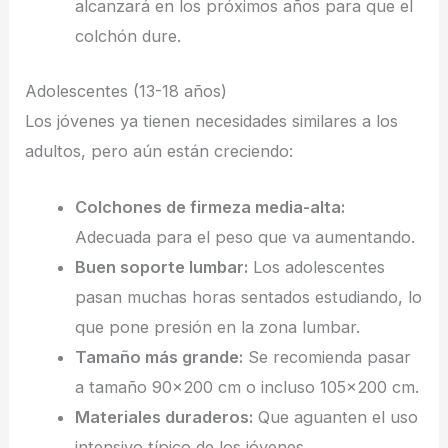
alcanzará en los próximos años para que el
colchón dure.
Adolescentes (13-18 años)
Los jóvenes ya tienen necesidades similares a los
adultos, pero aún están creciendo:
Colchones de firmeza media-alta:
Adecuada para el peso que va aumentando.
Buen soporte lumbar:
Los adolescentes
pasan muchas horas sentados estudiando, lo
que pone presión en la zona lumbar.
Tamaño más grande:
Se recomienda pasar
a tamaño 90×200 cm o incluso 105×200 cm.
Materiales duraderos:
Que aguanten el uso
intensivo típico de los jóvenes.